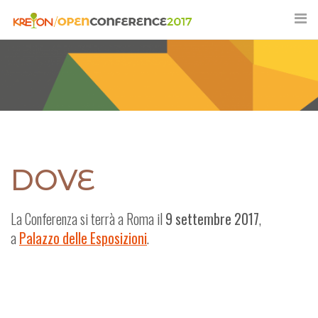
Vai
al
corpo
del
testo
DOVE
La Conferenza si terrà a Roma il
9 settembre 2017
,
a
Palazzo delle Esposizioni
.