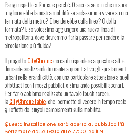
Parigi rispetto a Roma, e perché. O ancora se e in che misura
migliorerebbe la nostra mobilità se andassimo a vivere su una
fermata della metro? Dipenderebbe dalla linea? O dalla
fermata? E se volessimo aggiungere una nuova linea di
metropolitana, dove dovremmo farla passare per rendere la
circolazione più fluida?
Il progetto
CityChrone
cerca di rispondere a queste e altre
domande analizzando in maniera quantitativa gli spostamenti
urbani nella grandi città, con una particolare attenzione a quelli
effettuati con i mezzi pubblici, e simulando possibili scenari.
Per farlo abbiamo realizzato un tavolo touch screen,
la
CityChroneTable
, che permette di vedere in tempo reale
gli effetti dei singoli cambiamenti sulla mobilità.
Questa installazione sarà aperta al pubblico l’8
Settembre dalle 18:00 alle 22:00 ed il 9