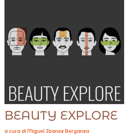
BEAUTY EXPLORE
a cura di Miguel Ibanez Berganza