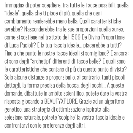
Immagina di poter scegliere, tra tutte le facce possibili, quella
“ideale”, quella che ti piace di più, quella che ogni
cambiamento renderebbe meno bella. Quali caratteristiche
avrebbe? Nasconderebbe tra le sue proporzioni quella aurea,
come si sostiene nel trattato del 1509 De Divina Proportione
di Luca Pacioli? E la tua faccia ideale… piacerebbe a tutti?
Fino a che punto le nostre facce ideali si somigliano? E ancora:
ci sono degli “archetipi” differenti di facce belle? E quali sono
le caratteristiche che contano di più da questo punto di vista?
Solo alcune distanze o proporzioni o, al contrario, tanti piccoli
dettagli, la forma precisa della bocca, degli occhi… A queste
domande, dibattute in ambito scientifico, potete dare la vostra
risposta giocando a BEAUTYXPLORE. Grazie ad un algoritmo
genetico, una strategia di ottimizzazione ispirata alla
selezione naturale, potrete ‘scolpire’ la vostra faccia ideale e
confrontarvi con le preferenze degli altri.