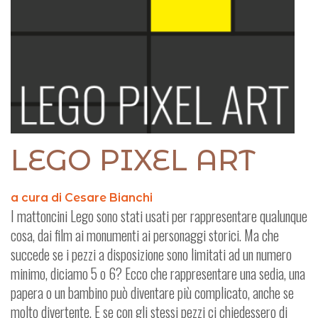
LEGO PIXEL ART
a cura di Cesare Bianchi
I mattoncini Lego sono stati usati per rappresentare qualunque
cosa, dai film ai monumenti ai personaggi storici. Ma che
succede se i pezzi a disposizione sono limitati ad un numero
minimo, diciamo 5 o 6? Ecco che rappresentare una sedia, una
papera o un bambino può diventare più complicato, anche se
molto divertente. E se con gli stessi pezzi ci chiedessero di