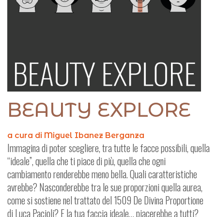
BEAUTY EXPLORE
a cura di Miguel Ibanez Berganza
Immagina di poter scegliere, tra tutte le facce possibili, quella
“ideale”, quella che ti piace di più, quella che ogni
cambiamento renderebbe meno bella. Quali caratteristiche
avrebbe? Nasconderebbe tra le sue proporzioni quella aurea,
come si sostiene nel trattato del 1509 De Divina Proportione
di Luca Pacioli? E la tua faccia ideale… piacerebbe a tutti?