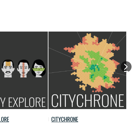
LORE
CITYCHRONE