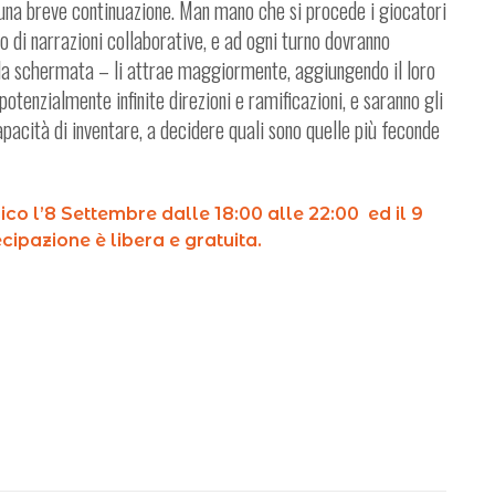
o una breve continuazione. Man mano che si procede i giocatori
zzo di narrazioni collaborative, e ad ogni turno dovranno
lla schermata – li attrae maggiormente, aggiungendo il loro
otenzialmente infinite direzioni e ramificazioni, e saranno gli
capacità di inventare, a decidere quali sono quelle più feconde
co l’8 Settembre dalle 18:00 alle 22:00 ed il 9
cipazione è libera e gratuita.