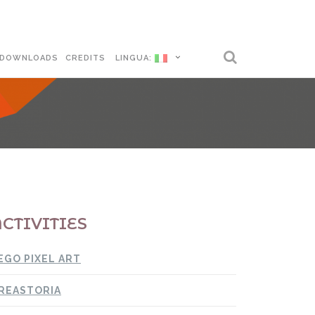
DOWNLOADS
CREDITS
LINGUA:
CTIVITIES
EGO PIXEL ART
REASTORIA