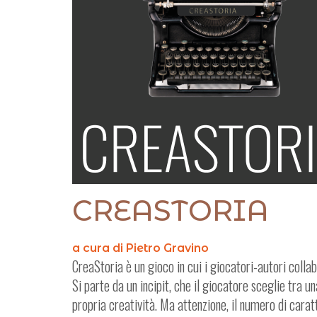
CREASTORIA
a cura di Pietro Gravino
CreaStoria è un gioco in cui i giocatori-autori collab
Si parte da un incipit, che il giocatore sceglie tra 
propria creatività. Ma attenzione, il numero di caratt