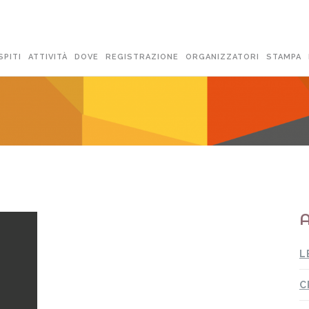
SPITI
ATTIVITÀ
DOVE
REGISTRAZIONE
ORGANIZZATORI
STAMPA
A
L
C