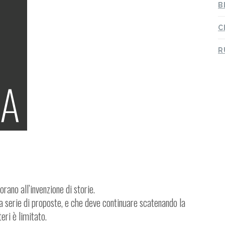
B
C
R
orano all’invenzione di storie.
una serie di proposte, e che deve continuare scatenando la
eri è limitato.