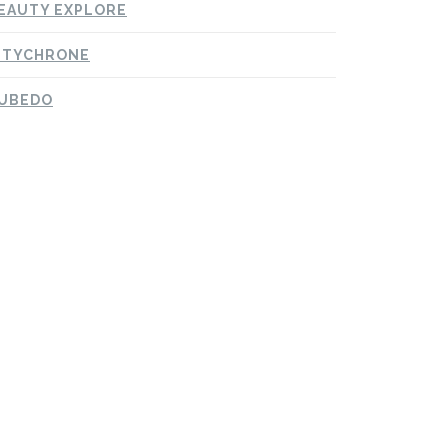
EAUTY EXPLORE
ITYCHRONE
UBEDO