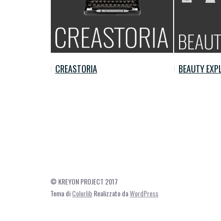
CREASTORIA
BEAUTY EXP
© KREYON PROJECT 2017
Tema di
Colorlib
Realizzato da
WordPress