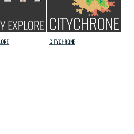
LORE
CITYCHRONE