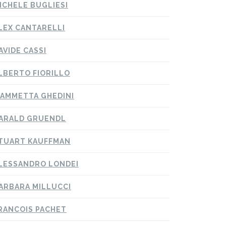
ICHELE BUGLIESI
LEX CANTARELLI
AVIDE CASSI
LBERTO FIORILLO
IAMMETTA GHEDINI
ARALD GRUENDL
TUART KAUFFMAN
LESSANDRO LONDEI
ARBARA MILLUCCI
RANCOIS PACHET