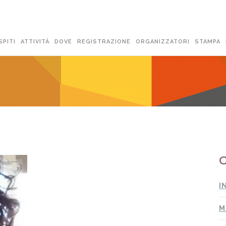
SPITI
ATTIVITÀ
DOVE
REGISTRAZIONE
ORGANIZZATORI
STAMPA
O
I
M